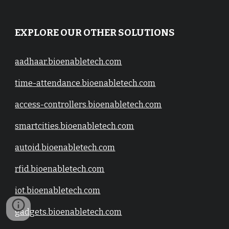
EXPLORE OUR OTHER SOLUTIONS
aadhaar.bioenabletech.com
time-attendance.bioenabletech.com
access-controllers.bioenabletech.com
smartcities.bioenabletech.com
autoid.bioenabletech.com
rfid.bioenabletech.com
iot.bioenabletech.com
gadgets.bioenabletech.com