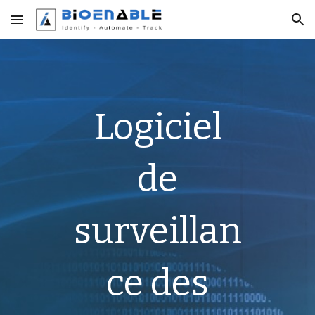
Skip to main content
Skip to navigation
Logiciel
de
surveillan
ce des