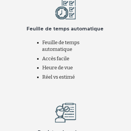
Feuille de temps automatique
Feuille de temps
automatique
Accès facile
Heure de vue
Réel vs estimé