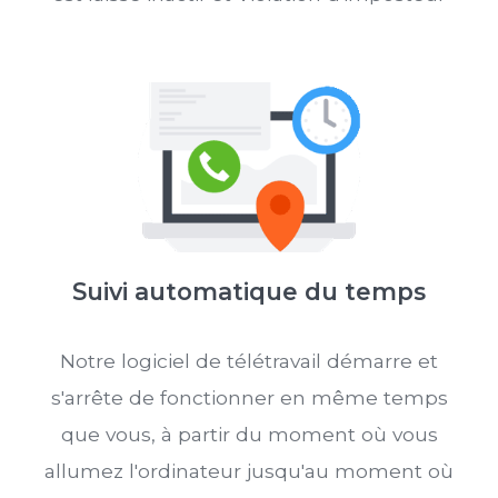
Suivi automatique du temps
Notre logiciel de télétravail démarre et
s'arrête de fonctionner en même temps
que vous, à partir du moment où vous
allumez l'ordinateur jusqu'au moment où